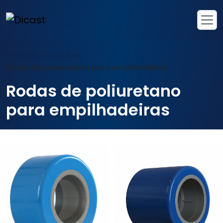
Home
Informações
Rodas de poliuretano para empilhadeiras
Rodas de poliuretano
para empilhadeiras