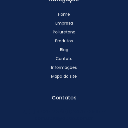
Home
Empresa
Poliuretano
Produtos
Blog
Contato
Informações
Mapa do site
Contatos
(11) 4706-1213
(11) 94751-3505
comercial@dicast.com.br