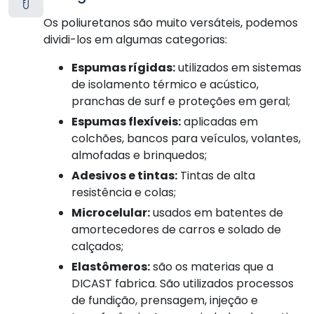
Os poliuretanos são muito versáteis, podemos
dividi-los em algumas categorias:
Espumas rígidas:
utilizados em sistemas
de isolamento térmico e acústico,
pranchas de surf e proteções em geral;
Espumas flexíveis:
aplicadas em
colchões, bancos para veículos, volantes,
almofadas e brinquedos;
Adesivos e tintas:
Tintas de alta
resistência e colas;
Microcelular:
usados em batentes de
amortecedores de carros e solado de
calçados;
Elastômeros:
são os materias que a
DICAST fabrica. São utilizados processos
de fundição, prensagem, injeção e