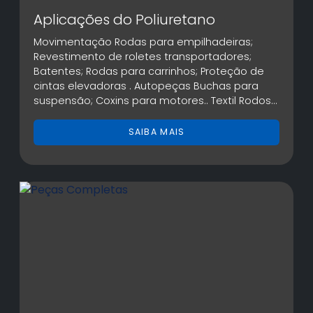
Aplicações do Poliuretano
Movimentação Rodas para empilhadeiras;
Revestimento de roletes transportadores;
Batentes; Rodas para carrinhos; Proteção de
cintas elevadoras . Autopeças Buchas para
suspensão; Coxins para motores.. Textil Rodos
para serigrafia; Roldanas. Mineração Cilindros;
Ciclones; Mangotes; Aspadores; Revestimento
SAIBA MAIS
de tubos; Gaxeta...