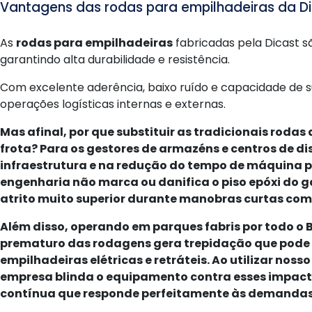
Vantagens das rodas para empilhadeiras da D
As
rodas para empilhadeiras
fabricadas pela Dicast s
garantindo alta durabilidade e resistência.
Com excelente aderência, baixo ruído e capacidade de su
operações logísticas internas e externas.
Mas afinal, por que substituir as tradicionais roda
frota? Para os gestores de armazéns e centros de di
infraestrutura e na redução do tempo de máquina p
engenharia não marca ou danifica o piso epóxi do g
atrito muito superior durante manobras curtas co
Além disso, operando em parques fabris por todo o B
prematuro das rodagens gera trepidação que pode 
empilhadeiras elétricas e retráteis. Ao utilizar nos
empresa blinda o equipamento contra esses impa
contínua que responde perfeitamente às demandas d