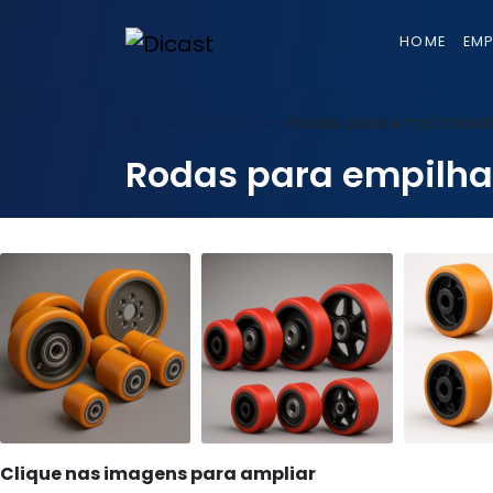
HOME
EM
Home
Informações
Rodas para empilhadei
Rodas para empilha
Clique nas imagens para ampliar