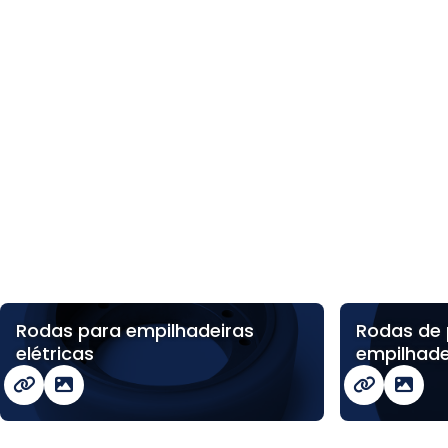
Rodas para empilhadeiras
Rodas de 
elétricas
empilhade