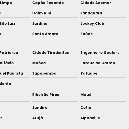
Limpo
Capão Redondo
Cidade Ademar
a
Itaim Bibi
Jabaquara
São Luiz
Jardins
Jockey Club
ã
Santo Amaro
Saúde
Patriarca
Cidade Tiradentes
Engenheiro Goulart
nifácio
Moóca
Parque do Carmo
uel Paulista
Sapopemba
Tatuapé
udente
Ribeirão Pires
Mauá
Jandira
Cotia
r
Arujá
Alphaville