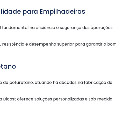
lidade para Empilhadeiras
undamental na eficiência e segurança das operações
, resistência e desempenho superior para garantir o bo
etano
 de poliuretano, atuando há décadas na fabricação de
, a Dicast oferece soluções personalizadas e sob medida