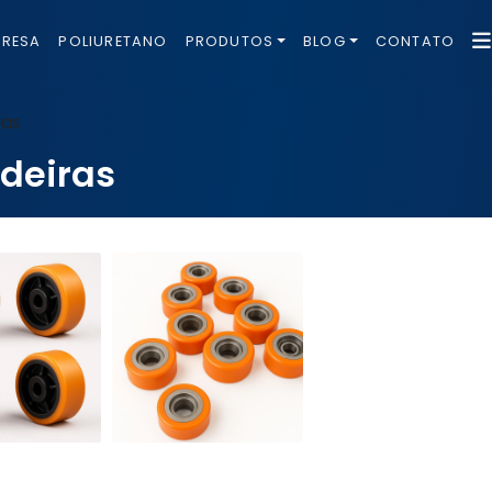
PRESA
POLIURETANO
PRODUTOS
BLOG
CONTATO
ras
deiras