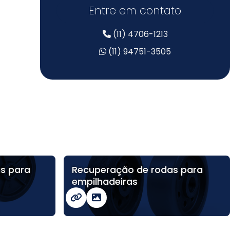
Entre em contato
(11) 4706-1213
(11) 94751-3505
s para
Recuperação de rodas para
empilhadeiras