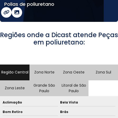
Polias de poliuretano
Regiões onde a Dicast atende Peças
em poliuretano:
Região Central
Zona Norte
Zona Oeste
Zona Sul
Grande São
Litoral de São
Zona Leste
Paulo
Paulo
Aclimação
Bela Vista
Bom Retiro
Brás