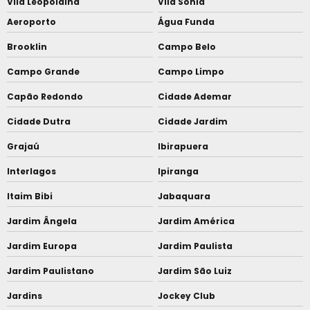
Vila Leopoldina
Vila Sonia
Aeroporto
Água Funda
Brooklin
Campo Belo
Campo Grande
Campo Limpo
Capão Redondo
Cidade Ademar
Cidade Dutra
Cidade Jardim
Grajaú
Ibirapuera
Interlagos
Ipiranga
Itaim Bibi
Jabaquara
Jardim Ângela
Jardim América
Jardim Europa
Jardim Paulista
Jardim Paulistano
Jardim São Luiz
Jardins
Jockey Club