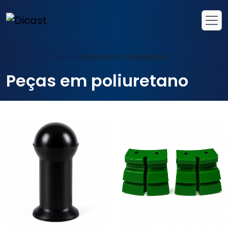
Home
Informações
Peças em poliuretano
Peças em poliuretano