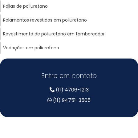
Polias de poliuretano
Rolamentos revestidos em poliuretano
Revestimento de poliuretano em tamboreador
Vedações em poliuretano
Entre em contato
(11) 4706-1213
(11) 94751-3505