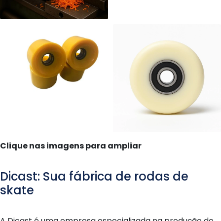
Clique nas imagens para ampliar
Dicast: Sua fábrica de rodas de
skate
A Dicast é uma empresa especializada na produção de