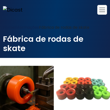
Home
Informações
Fábrica de rodas de skate
Fábrica de rodas de
skate