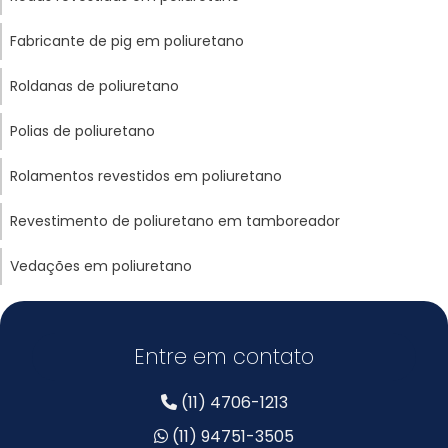
Fabricante de pig em poliuretano
Roldanas de poliuretano
Polias de poliuretano
Rolamentos revestidos em poliuretano
Revestimento de poliuretano em tamboreador
Vedações em poliuretano
Entre em contato
(11) 4706-1213
(11) 94751-3505