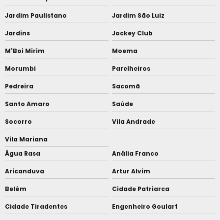
Jardim Paulistano
Jardim São Luiz
Jardins
Jockey Club
M'Boi Mirim
Moema
Morumbi
Parelheiros
Pedreira
Sacomã
Santo Amaro
Saúde
Socorro
Vila Andrade
Vila Mariana
Água Rasa
Anália Franco
Aricanduva
Artur Alvim
Belém
Cidade Patriarca
Cidade Tiradentes
Engenheiro Goulart