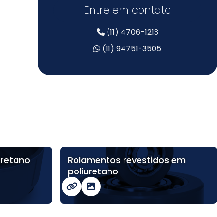
Entre em contato
(11) 4706-1213
(11) 94751-3505
uretano
Rolamentos revestidos em
poliuretano