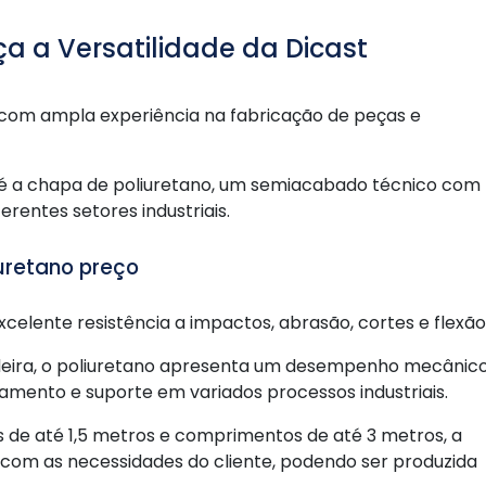
a a Versatilidade da Dicast
com ampla experiência na fabricação de peças e
 é a chapa de poliuretano, um semiacabado técnico com
erentes setores industriais.
uretano preço
celente resistência a impactos, abrasão, cortes e flexão
deira, o poliuretano apresenta um desempenho mecânic
lamento e suporte em variados processos industriais.
de até 1,5 metros e comprimentos de até 3 metros, a
 com as necessidades do cliente, podendo ser produzida