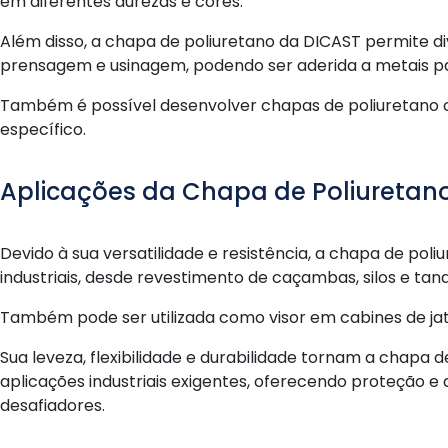
em diferentes durezas e cores.
Além disso, a chapa de poliuretano da DICAST permite di
prensagem e usinagem, podendo ser aderida a metais p
Também é possível desenvolver chapas de poliuretano co
específico.
Aplicações da Chapa de Poliuretan
Devido à sua versatilidade e resistência, a chapa de po
industriais, desde revestimento de caçambas, silos e tanq
Também pode ser utilizada como visor em cabines de ja
Sua leveza, flexibilidade e durabilidade tornam a chapa 
aplicações industriais exigentes, oferecendo proteção
desafiadores.