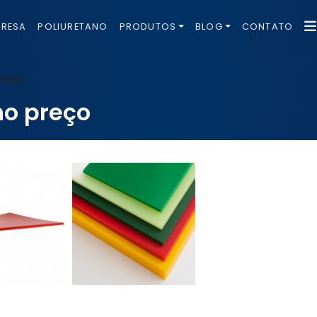
PRESA
POLIURETANO
PRODUTOS
BLOG
CONTATO
preço
no preço