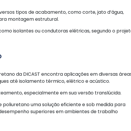
versos tipos de acabamento, como corte, jato d’água,
ara montagem estrutural.
mo isolantes ou condutoras elétricas, segundo o projet
o
liuretano da DICAST encontra aplicações em diversas área
ues até isolamento térmico, elétrico e acústico.
teamento, especialmente em sua versão translúcida.
de poliuretano uma solução eficiente e sob medida para
 e desempenho superiores em ambientes de trabalho